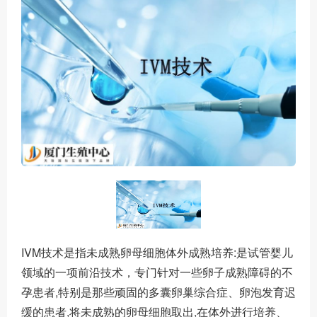
IVM技术是指未成熟卵母细胞体外成熟培养:是试管婴儿
领域的一项前沿技术，专门针对一些卵子成熟障碍的不
孕患者,特别是那些顽固的多囊卵巢综合症、卵泡发育迟
缓的患者,将未成熟的卵母细胞取出,在体外进行培养、