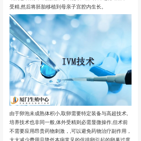
受精,然后将胚胎移植到母亲子宫腔内生长。
由于卵泡未成熟体积小,取卵需要特定装备与高超技术,
培养技术也非同一般,体外受精则必需显微操作,但术前
不需要应用昂贵药物刺激，,可以避免药物治疗副作用，
大大减少费用且降低本病常见的促排卵引起的卵巢过度