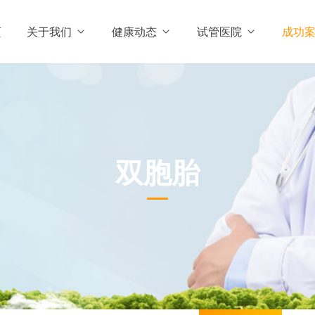
页
关于我们
健康动态
试管医院
成功
双胞胎