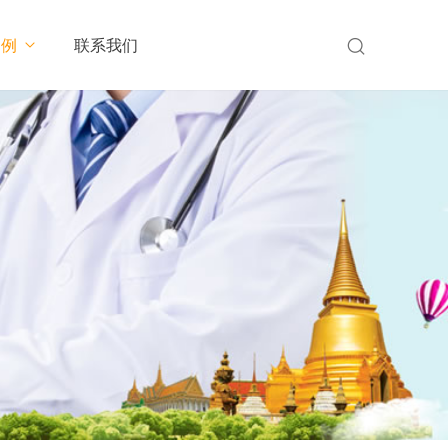
案例
联系我们