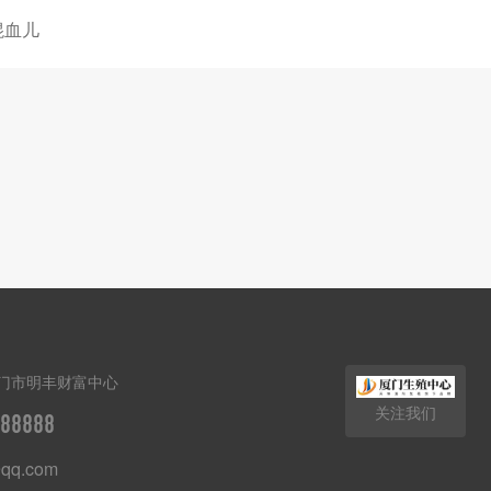
混血儿
门市明丰财富中心
关注我们
88888
qq.com