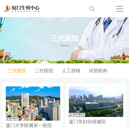
三代医院
三代医院
二代医院
人工授精
试管机构
厦门市妇幼保健院
厦门大学附属第一医院