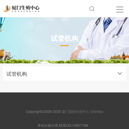
试管机构
试管机构
Copyright©2026-2030
厦门国际生殖中心
SiteMap
本站出租出售,联系QQ:14827188